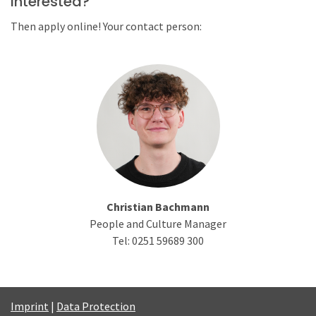
Interested?
Then apply online! Your contact person:
Christian Bachmann
People and Culture Manager
Tel: 0251 59689 300
Imprint
|
Data Protection