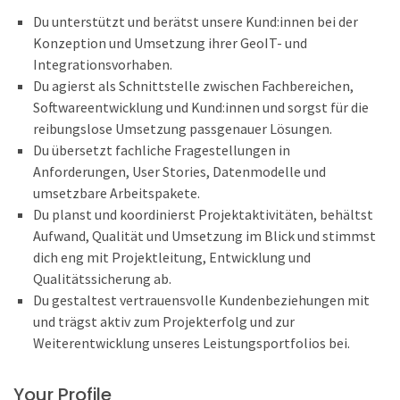
Du unterstützt und berätst unsere Kund:innen bei der
Konzeption und Umsetzung ihrer GeoIT- und
Integrationsvorhaben.
Du agierst als Schnittstelle zwischen Fachbereichen,
Softwareentwicklung und Kund:innen und sorgst für die
reibungslose Umsetzung passgenauer Lösungen.
Du übersetzt fachliche Fragestellungen in
Anforderungen, User Stories, Datenmodelle und
umsetzbare Arbeitspakete.
Du planst und koordinierst Projektaktivitäten, behältst
Aufwand, Qualität und Umsetzung im Blick und stimmst
dich eng mit Projektleitung, Entwicklung und
Qualitätssicherung ab.
Du gestaltest vertrauensvolle Kundenbeziehungen mit
und trägst aktiv zum Projekterfolg und zur
Weiterentwicklung unseres Leistungsportfolios bei.
Your Profile