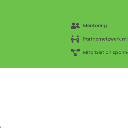
Mentoring
Partnernetzwerk mi
Mitarbeit an spann
n