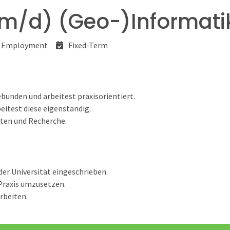
m/d) (Geo-)Informati
l Employment
Fixed-Term
ebunden und arbeitest praxisorientiert.
eitest diese eigenständig.
kten und Recherche.
der Universität eingeschrieben.
 Praxis umzusetzen.
rbeiten.