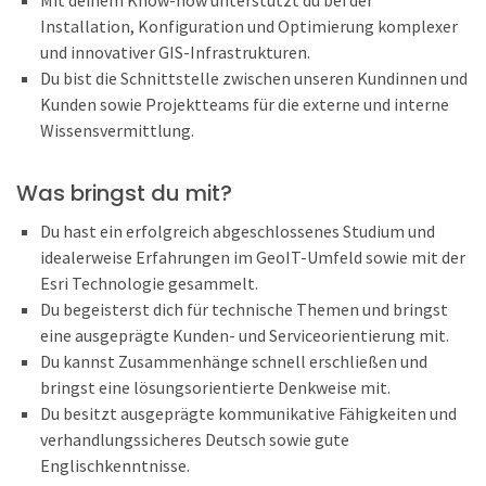
Mit deinem Know-how unterstützt du bei der
Installation, Konfiguration und Optimierung komplexer
und innovativer GIS-Infrastrukturen.
Du bist die Schnittstelle zwischen unseren Kundinnen und
Kunden sowie Projektteams für die externe und interne
Wissensvermittlung.
Was bringst du mit?
Du hast ein erfolgreich abgeschlossenes Studium und
idealerweise Erfahrungen im GeoIT-Umfeld sowie mit der
Esri Technologie gesammelt.
Du begeisterst dich für technische Themen und bringst
eine ausgeprägte Kunden- und Serviceorientierung mit.
Du kannst Zusammenhänge schnell erschließen und
bringst eine lösungsorientierte Denkweise mit.
Du besitzt ausgeprägte kommunikative Fähigkeiten und
verhandlungssicheres Deutsch sowie gute
Englischkenntnisse.