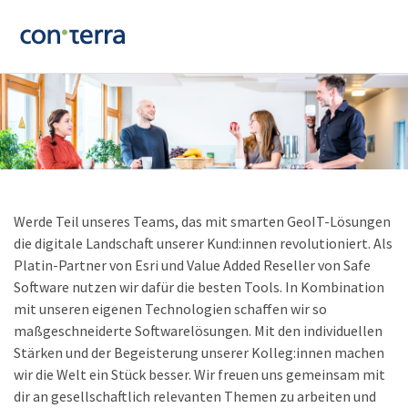
Werde Teil unseres Teams, das mit smarten GeoIT-Lösungen
die digitale Landschaft unserer Kund:innen revolutioniert. Als
Platin-Partner von Esri und Value Added Reseller von Safe
Software nutzen wir dafür die besten Tools. In Kombination
mit unseren eigenen Technologien schaffen wir so
maßgeschneiderte Softwarelösungen. Mit den individuellen
Stärken und der Begeisterung unserer Kolleg:innen machen
wir die Welt ein Stück besser. Wir freuen uns gemeinsam mit
dir an gesellschaftlich relevanten Themen zu arbeiten und